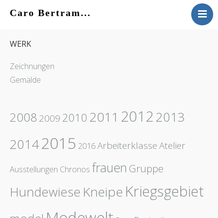
Caro Bertram...
VITA
WERK
WERK
KONTAKT
Zeichnungen
AKTUELLES
Gemälde
2012
2011
2013
2008
2010
2009
2015
2014
Arbeiterklasse
Atelier
2016
frauen
Gruppe
Ausstellungen
Chronos
Kriegsgebiet
Hundewiese
Kneipe
Modewelt