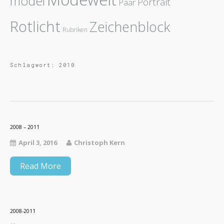
model
Portrait
Paar
Rotlicht
Zeichenblock
Rubriken
Schlagwort:
2010
2008 – 2011
April 3, 2016
Christoph Kern
Read More
2008-2011