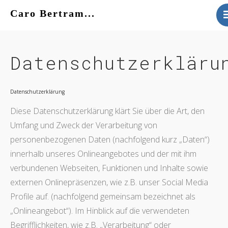
Caro Bertram...
VITA
WERK
Datenschutzerkläru
KONTAKT
AKTUELLES
Datenschutzerklärung
Diese Datenschutzerklärung klärt Sie über die Art, den
Umfang und Zweck der Verarbeitung von
personenbezogenen Daten (nachfolgend kurz „Daten“)
innerhalb unseres Onlineangebotes und der mit ihm
verbundenen Webseiten, Funktionen und Inhalte sowie
externen Onlinepräsenzen, wie z.B. unser Social Media
Profile auf. (nachfolgend gemeinsam bezeichnet als
„Onlineangebot“). Im Hinblick auf die verwendeten
Begrifflichkeiten, wie z.B. „Verarbeitung“ oder