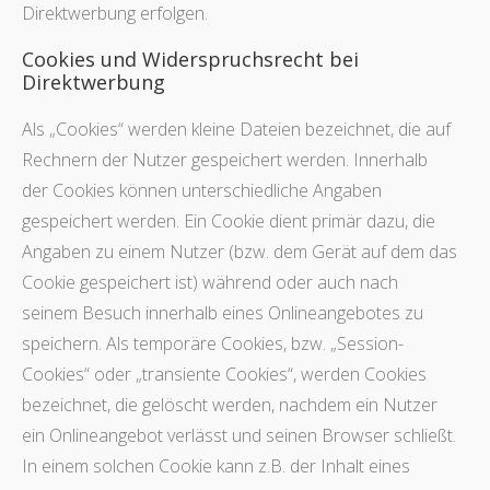
Direktwerbung erfolgen.
Cookies und Widerspruchsrecht bei
Direktwerbung
Als „Cookies“ werden kleine Dateien bezeichnet, die auf
Rechnern der Nutzer gespeichert werden. Innerhalb
der Cookies können unterschiedliche Angaben
gespeichert werden. Ein Cookie dient primär dazu, die
Angaben zu einem Nutzer (bzw. dem Gerät auf dem das
Cookie gespeichert ist) während oder auch nach
seinem Besuch innerhalb eines Onlineangebotes zu
speichern. Als temporäre Cookies, bzw. „Session-
Cookies“ oder „transiente Cookies“, werden Cookies
bezeichnet, die gelöscht werden, nachdem ein Nutzer
ein Onlineangebot verlässt und seinen Browser schließt.
In einem solchen Cookie kann z.B. der Inhalt eines