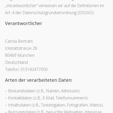
„Verantwortlicher“ verweisen wir auf die Definitionen im
Art. 4 der Datenschutzgrundverordnung (DSGVO).
Verantwortlicher
Carola Bertram
Ickstattstrasse 26
80469 München
Deutschland
Telefon: 015142477000
Arten der verarbeiteten Daten:
– Bestandsdaten (z.B., Namen, Adressen).
– Kontaktdaten (z.B., E-Mail, Telefonnummern).
– Inhaltsdaten (z.B., Texteingaben, Fotografien, Videos).
– Nutzungsdaten (z.B., besuchte Webseiten, Interesse