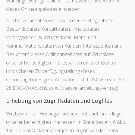
Wartungsleistungen, die wir zum Zwecke des Betriebs
dieses Onlineangebotes einsetzen.
Hierbei verarbeiten wir, bzw. unser Hostinganbieter
Bestandsdaten, Kontaktdaten, Inhaltsdaten,
Vertragsdaten, Nutzungsdaten, Meta- und
Kommunikationsdaten von Kunden, Interessenten und
Besuchern dieses Onlineangebotes auf Grundlage
unserer berechtigten Interessen an einer effizienten
und sicheren Zurverfügungstellung dieses
Onlineangebotes gem. Art. 6 Abs. 1 lit. f DSGVO i.V.m. Art.
28 DSGVO (Abschluss Auftragsverarbeitungsvertrag).
Erhebung von Zugriffsdaten und Logfiles
Wir, bzw. unser Hostinganbieter, erhebt auf Grundlage
unserer berechtigten Interessen im Sinne des Art. 6 Abs.
1 lit. f. DSGVO Daten über jeden Zugriff auf den Server,