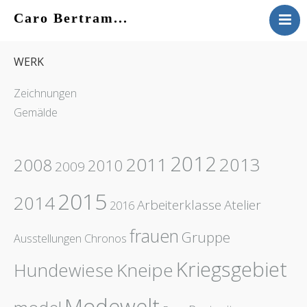
Caro Bertram...
VITA
WERK
WERK
KONTAKT
Zeichnungen
AKTUELLES
Gemälde
2012
2011
2013
2008
2010
2009
2015
2014
Arbeiterklasse
Atelier
2016
frauen
Gruppe
Ausstellungen
Chronos
Kriegsgebiet
Hundewiese
Kneipe
Modewelt