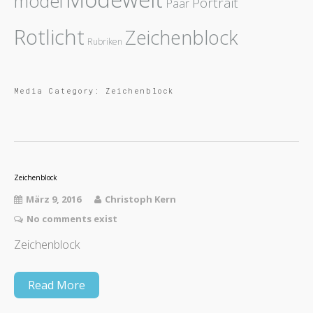
model
Portrait
Paar
Rotlicht
Zeichenblock
Rubriken
Media Category:
Zeichenblock
Zeichenblock
März 9, 2016
Christoph Kern
No comments exist
Zeichenblock
Read More