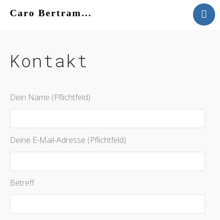
Caro Bertram...
VITA
WERK
Kontakt
KONTAKT
AKTUELLES
Dein Name (Pflichtfeld)
Deine E-Mail-Adresse (Pflichtfeld)
Betreff