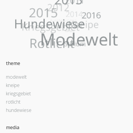
theme
modewelt
kneipe
kriegsgebiet
rotlicht
hundewiese
media