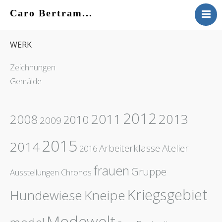
Caro Bertram...
VITA
WERK
WERK
KONTAKT
Zeichnungen
AKTUELLES
Gemälde
2012
2011
2013
2008
2010
2009
2015
2014
Arbeiterklasse
Atelier
2016
frauen
Gruppe
Ausstellungen
Chronos
Kriegsgebiet
Hundewiese
Kneipe
Modewelt