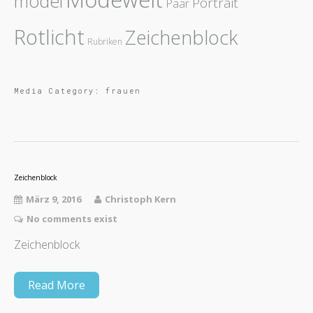
model
Portrait
Paar
Rotlicht
Zeichenblock
Rubriken
Media Category:
frauen
Zeichenblock
März 9, 2016
Christoph Kern
No comments exist
Zeichenblock
Read More