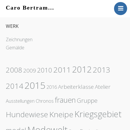
Caro Bertram...
VITA
WERK
WERK
KONTAKT
Zeichnungen
AKTUELLES
Gemälde
2012
2011
2013
2008
2010
2009
2015
2014
Arbeiterklasse
Atelier
2016
frauen
Gruppe
Ausstellungen
Chronos
Kriegsgebiet
Hundewiese
Kneipe
Modewelt