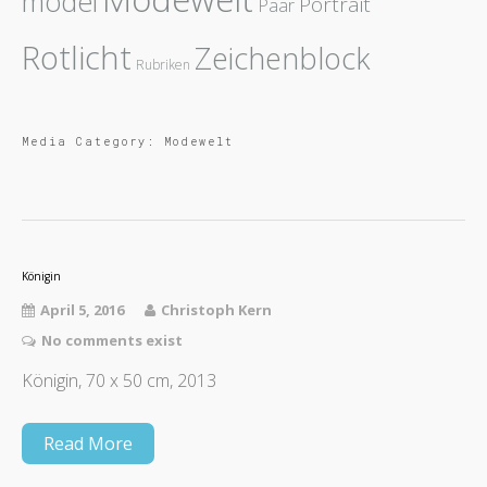
model
Portrait
Paar
Rotlicht
Zeichenblock
Rubriken
Media Category:
Modewelt
Königin
April 5, 2016
Christoph Kern
No comments exist
Königin, 70 x 50 cm, 2013
Read More