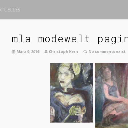
KTUELLES
mla modewelt pagi
März 9, 2016
Christoph Kern
No comments exist