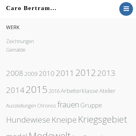
Caro Bertram...
VITA
WERK
WERK
KONTAKT
Zeichnungen
AKTUELLES
Gemälde
2012
2011
2013
2008
2010
2009
2015
2014
Arbeiterklasse
Atelier
2016
frauen
Gruppe
Ausstellungen
Chronos
Kriegsgebiet
Hundewiese
Kneipe
Modewelt