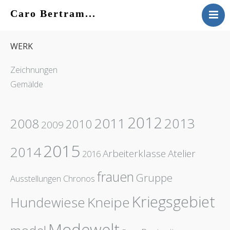
Caro Bertram...
VITA
WERK
WERK
KONTAKT
Zeichnungen
AKTUELLES
Gemälde
2012
2011
2013
2008
2010
2009
2015
2014
Arbeiterklasse
Atelier
2016
frauen
Gruppe
Ausstellungen
Chronos
Kriegsgebiet
Hundewiese
Kneipe
Modewelt