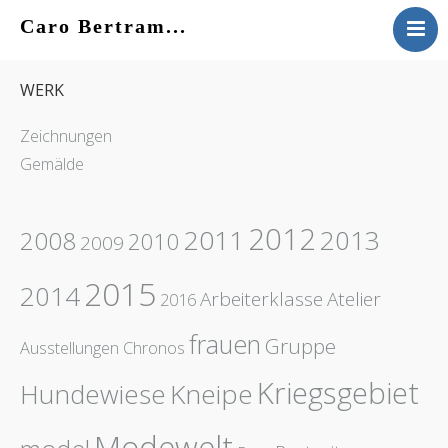
Caro Bertram...
VITA
WERK
WERK
KONTAKT
Zeichnungen
AKTUELLES
Gemälde
2012
2011
2013
2008
2010
2009
2015
2014
Arbeiterklasse
Atelier
2016
frauen
Gruppe
Ausstellungen
Chronos
Kriegsgebiet
Hundewiese
Kneipe
Modewelt