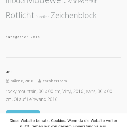
model
Portrait
Paar
Rotlicht
Zeichenblock
Rubriken
Kategorie:
2016
2016
März 6, 2016
carobertram
rocky mountain, 00 x 00 cm, Vinyl, 2016 Jeans, 00 x 00
cm, Öl auf Leinwand 2016
Read More
Diese Website benutzt Cookies. Wenn du die Website weiter
nutzt, gehen wir von deinem Einverständnis aus.