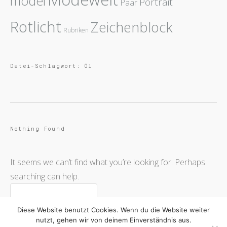
model
Portrait
Paar
Rotlicht
Zeichenblock
Rubriken
Datei-Schlagwort:
Öl
Nothing Found
It seems we can’t find what you’re looking for. Perhaps
searching can help.
Diese Website benutzt Cookies. Wenn du die Website weiter
nutzt, gehen wir von deinem Einverständnis aus.