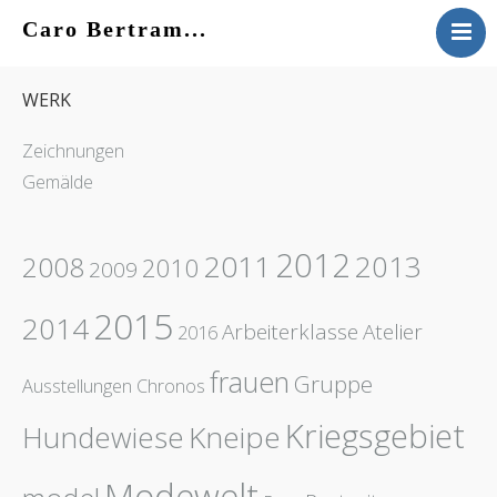
Caro Bertram...
VITA
WERK
WERK
KONTAKT
Zeichnungen
AKTUELLES
Gemälde
2012
2011
2013
2008
2010
2009
2015
2014
Arbeiterklasse
Atelier
2016
frauen
Gruppe
Ausstellungen
Chronos
Kriegsgebiet
Hundewiese
Kneipe
Modewelt