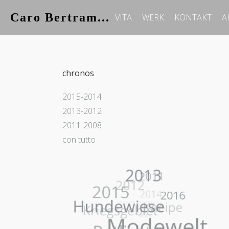
Caro Bertram...
VITA
WERK
KONTAKT
A
chronos
2015-2014
2013-2012
2011-2008
con tutto