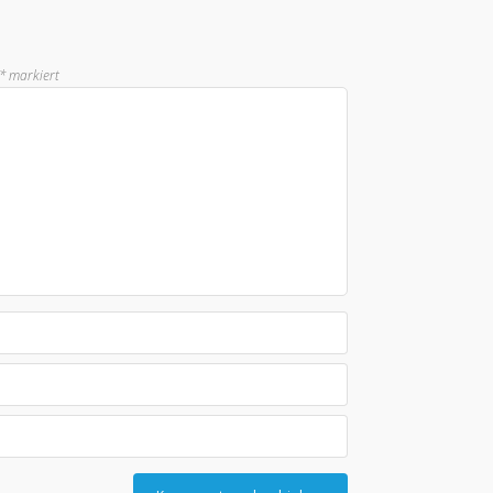
*
markiert