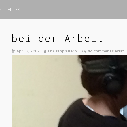
KTUELLES
bei der Arbeit
April 3, 2016
Christoph Kern
No comments exist