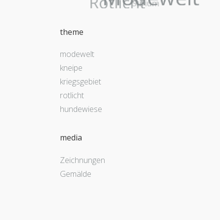
theme
modewelt
kneipe
kriegsgebiet
rotlicht
hundewiese
media
Zeichnungen
Gemälde