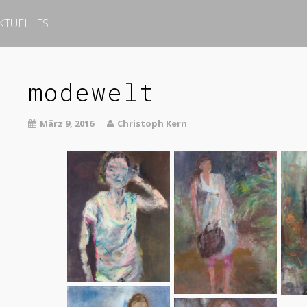
KTUELLES
modewelt
März 9, 2016
Christoph Kern