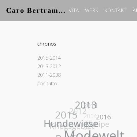
Caro Bertram...
VITA
WERK
KONTAKT
A
chronos
2015-2014
2013-2012
2011-2008
con tutto