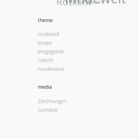
theme
modewelt
kneipe
kriegsgebiet
rotlicht
hundewiese
media
Zeichnungen
Gemälde